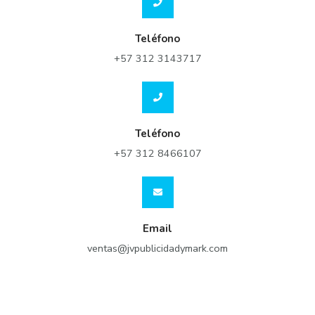
Teléfono
+57 312 3143717
Teléfono
+57 312 8466107
Email
ventas@jvpublicidadymark.com